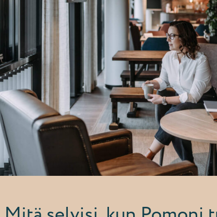
 Mitä selvisi, kun Pomoni t