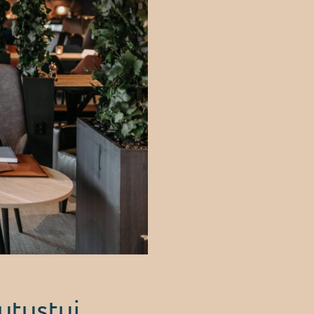
utustui