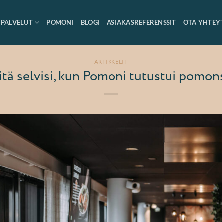
PALVELUT
POMONI
BLOGI
ASIAKASREFERENSSIT
OTA YHTEY
ARTIKKELIT
tä selvisi, kun Pomoni tutustui pomo