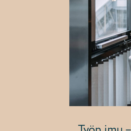
Työn imu –