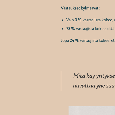
Vastaukset kylmäävät:
Vain
3 %
vastaajista kokee, 
73 %
vastaajista kokee, että
Jopa
24 %
vastaajista kokee, et
Mitä käy yritykse
uuvuttaa yhe su