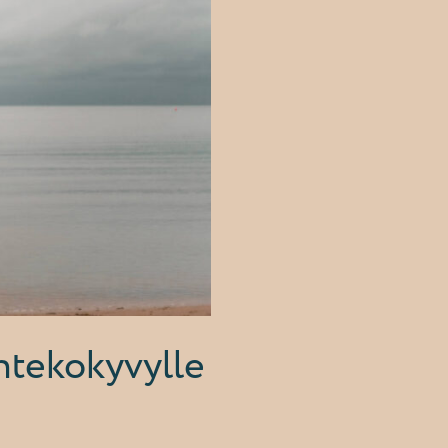
ntekokyvylle