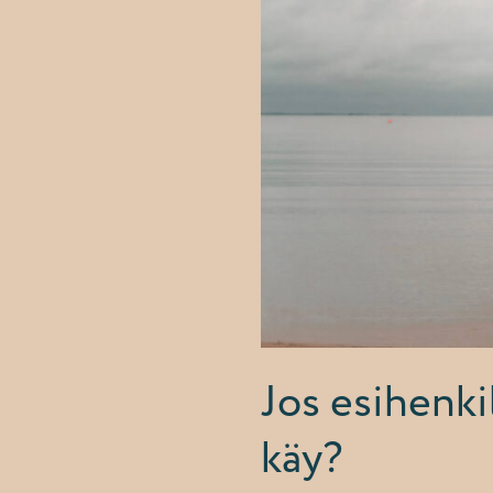
Jos esihenki
käy?