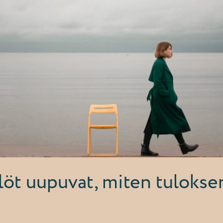
löt uupuvat, miten tulokse