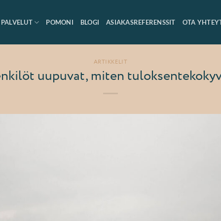
PALVELUT
POMONI
BLOGI
ASIAKASREFERENSSIT
OTA YHTEY
ARTIKKELIT
enkilöt uupuvat, miten tuloksentekokyv