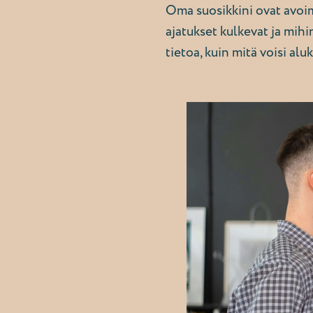
Oma suosikkini ovat avoim
ajatukset kulkevat ja mi
tietoa, kuin mitä voisi aluk