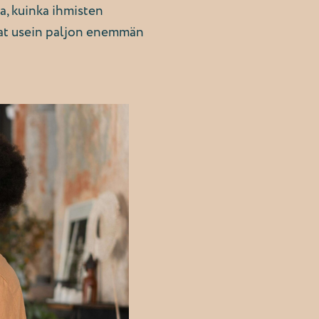
a, kuinka ihmisten
vat usein paljon enemmän