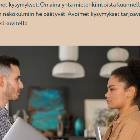
et kysymykset. On aina yhtä mielenkiintoista kuunnell
hin näkökulmiin he päätyvät. Avoimet kysymykset tarjoa
si kuvitella.