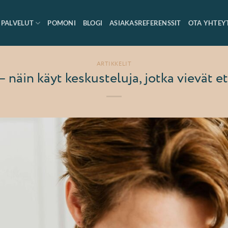
PALVELUT
POMONI
BLOGI
ASIAKASREFERENSSIT
OTA YHTEY
ARTIKKELIT
– näin käyt keskusteluja, jotka vievät 